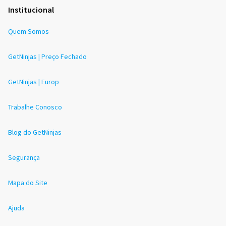
Institucional
Quem Somos
GetNinjas | Preço Fechado
GetNinjas | Europ
Trabalhe Conosco
Blog do GetNinjas
Segurança
Mapa do Site
Ajuda