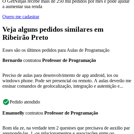
O GetNinjas recebe mais de 250 mil pedidos por mês e pode ajudar
a aumentar sua renda
Quero me cadastrar
Veja alguns pedidos similares em
Ribeirão Preto
Esses são os últimos pedidos para Aulas de Programação
Bernardo
contratou
Professor de Programação
Preciso de aulas para desenvolvimento de app android, ios ou
windows phone. Pode ser presencial ou remoto. A aulas deverão me
ensinar comandos de geolocalização, integração e autentição e...
Pedido atendido
Emanuelly
contratou
Professor de Programação
Bom ida ze, na verdade tem 2 questoes que precisava de auxilio par
aresponde-las. 1 -os relacionamentos e associações entre oo