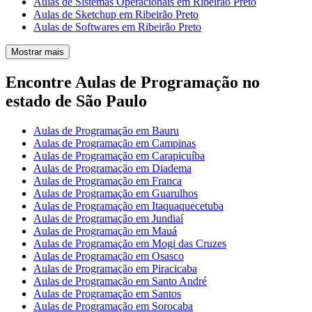
Aulas de Sistemas Operacionais em Ribeirão Preto
Aulas de Sketchup em Ribeirão Preto
Aulas de Softwares em Ribeirão Preto
Mostrar mais
Encontre Aulas de Programação no
estado de São Paulo
Aulas de Programação em Bauru
Aulas de Programação em Campinas
Aulas de Programação em Carapicuíba
Aulas de Programação em Diadema
Aulas de Programação em Franca
Aulas de Programação em Guarulhos
Aulas de Programação em Itaquaquecetuba
Aulas de Programação em Jundiaí
Aulas de Programação em Mauá
Aulas de Programação em Mogi das Cruzes
Aulas de Programação em Osasco
Aulas de Programação em Piracicaba
Aulas de Programação em Santo André
Aulas de Programação em Santos
Aulas de Programação em Sorocaba