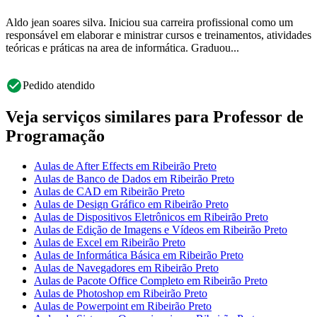
Aldo jean soares silva. Iniciou sua carreira profissional como um
responsável em elaborar e ministrar cursos e treinamentos, atividades
teóricas e práticas na area de informática. Graduou...
Pedido atendido
Veja serviços similares para Professor de
Programação
Aulas de After Effects em Ribeirão Preto
Aulas de Banco de Dados em Ribeirão Preto
Aulas de CAD em Ribeirão Preto
Aulas de Design Gráfico em Ribeirão Preto
Aulas de Dispositivos Eletrônicos em Ribeirão Preto
Aulas de Edição de Imagens e Vídeos em Ribeirão Preto
Aulas de Excel em Ribeirão Preto
Aulas de Informática Básica em Ribeirão Preto
Aulas de Navegadores em Ribeirão Preto
Aulas de Pacote Office Completo em Ribeirão Preto
Aulas de Photoshop em Ribeirão Preto
Aulas de Powerpoint em Ribeirão Preto