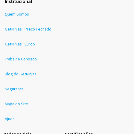
Institucional
Quem Somos
GetNinjas | Preço Fechado
GetNinjas | Europ
Trabalhe Conosco
Blog do GetNinjas
Segurança
Mapa do Site
Ajuda
Redes sociais
Certificações