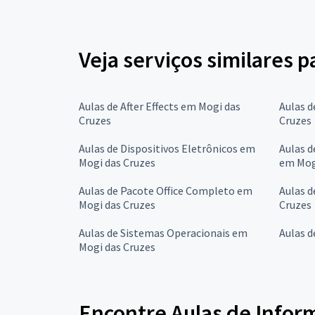
Veja serviços similares 
Aulas de After Effects em Mogi das
Aulas d
Cruzes
Cruzes
Aulas de Dispositivos Eletrônicos em
Aulas d
Mogi das Cruzes
em Mog
Aulas de Pacote Office Completo em
Aulas 
Mogi das Cruzes
Cruzes
Aulas de Sistemas Operacionais em
Aulas d
Mogi das Cruzes
Encontre Aulas de Inform