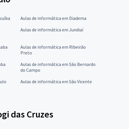
cuíba
Aulas de informática em Diadema
Aulas de informática em Jundiaí
caba
Aulas de informática em Ribeirão
Preto
aba
Aulas de informática em São Bernardo
do Campo
aulo
Aulas de informática em São Vicente
ogi das Cruzes