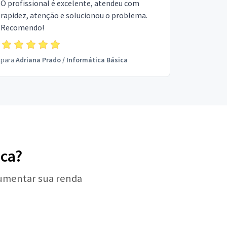
O profissional é excelente, atendeu com
rapidez, atenção e solucionou o problema.
Recomendo!
para
Adriana Prado
/
Informática Básica
ica?
aumentar sua renda