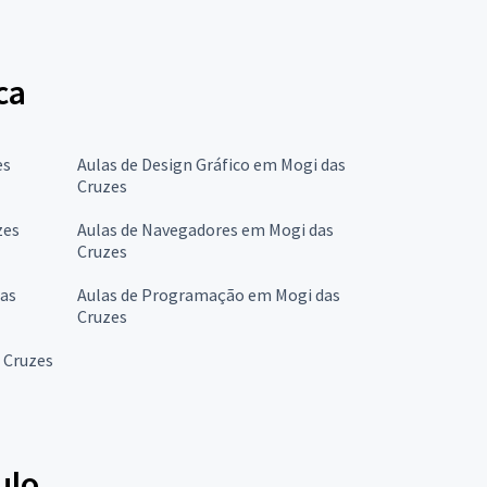
ca
es
Aulas de Design Gráfico em Mogi das
Cruzes
zes
Aulas de Navegadores em Mogi das
Cruzes
das
Aulas de Programação em Mogi das
Cruzes
 Cruzes
ulo