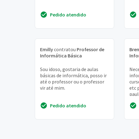
Pedido atendido
Emilly
contratou
Professor de
Bre
Informática Básica
Info
Sou idoso, gostaria de aulas
Nece
básicas de informática, posso ir
info
até o professor ou o professor
curs
vir até mim.
etc 
paul
ama
Pedido atendido