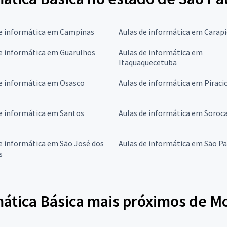
de informática em Campinas
Aulas de informática em Carapi
e informática em Guarulhos
Aulas de informática em
Itaquaquecetuba
e informática em Osasco
Aulas de informática em Piraci
e informática em Santos
Aulas de informática em Soroc
e informática em São José dos
Aulas de informática em São P
s
mática Básica mais próximos de M