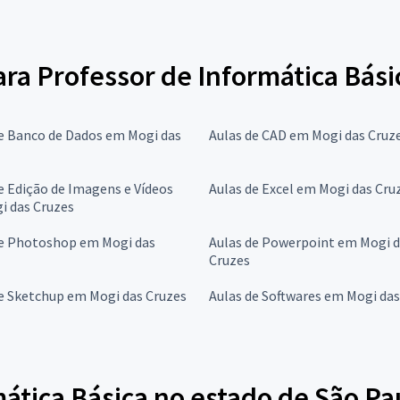
para Professor de Informática Bási
e Banco de Dados em Mogi das
Aulas de CAD em Mogi das Cruz
e Edição de Imagens e Vídeos
Aulas de Excel em Mogi das Cru
i das Cruzes
de Photoshop em Mogi das
Aulas de Powerpoint em Mogi 
Cruzes
e Sketchup em Mogi das Cruzes
Aulas de Softwares em Mogi das
ática Básica no estado de São Pa