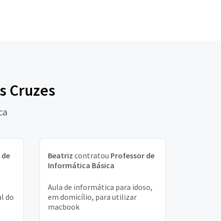
s Cruzes
ca
 de
Beatriz
contratou
Professor de
Informática Básica
Aula de informática para idoso,
l do
em domicílio, para utilizar
macbook