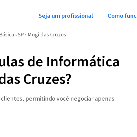
Seja um profissional
Como func
Básica
SP
Mogi das Cruzes
›
›
ulas de Informática
das Cruzes?
r clientes, permitindo você negociar apenas