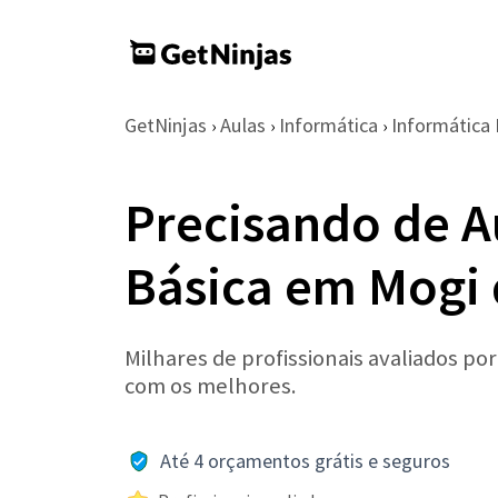
GetNinjas
Aulas
Informática
Informática 
›
›
›
Precisando de A
Básica em Mogi 
Milhares de profissionais avaliados po
com os melhores.
Até 4 orçamentos grátis e seguros