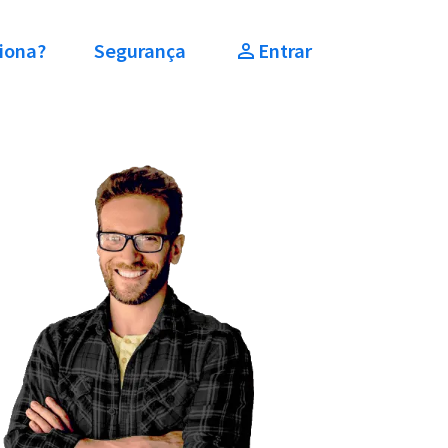
iona?
Segurança
Entrar