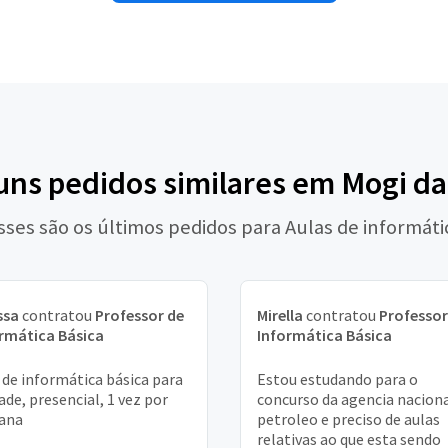
guns pedidos similares em Mogi da
sses são os últimos pedidos para Aulas de informáti
ssa
contratou
Professor de
Mirella
contratou
Professor
rmática Básica
Informática Básica
 de informática básica para
Estou estudando para o
dade, presencial, 1 vez por
concurso da agencia naciona
ana
petroleo e preciso de aulas
relativas ao que esta sendo