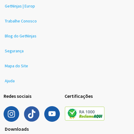
GetNinjas | Europ
Trabalhe Conosco
Blog do GetNinjas
Segurança
Mapa do Site
Ajuda
Redes sociais
Certificações
Downloads