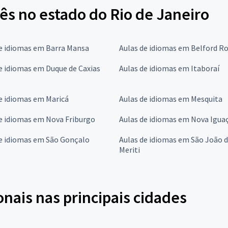
ês no estado do Rio de Janeiro
de idiomas em Barra Mansa
Aulas de idiomas em Belford R
e idiomas em Duque de Caxias
Aulas de idiomas em Itaboraí
e idiomas em Maricá
Aulas de idiomas em Mesquita
e idiomas em Nova Friburgo
Aulas de idiomas em Nova Igua
de idiomas em São Gonçalo
Aulas de idiomas em São João 
Meriti
onais nas principais cidades