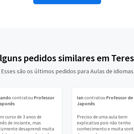
alguns pedidos similares em Teres
Esses são os últimos pedidos para Aulas de idiomas
nando
contratou
Professor
Ian
contratou
Professor de
Japonês
Japonês
um curso de 3 anos de
Preciso de uma aula bem
nês de inciante, mas
explicativa pois não tenho
lizmente desaprendi muita
conhecimento e muita von