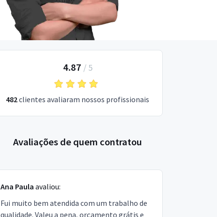
4.87
/
5
482
clientes avaliaram nossos profissionais
Avaliações de quem contratou
Ana Paula
avaliou:
Fui muito bem atendida com um trabalho de
qualidade. Valeu a pena, orçamento grátis e