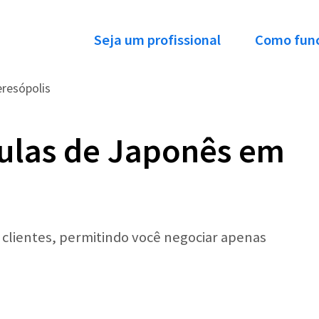
Seja um profissional
Como fun
resópolis
ulas de Japonês em
r clientes, permitindo você negociar apenas