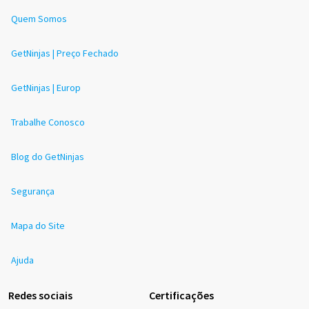
Quem Somos
GetNinjas | Preço Fechado
GetNinjas | Europ
Trabalhe Conosco
Blog do GetNinjas
Segurança
Mapa do Site
Ajuda
Redes sociais
Certificações