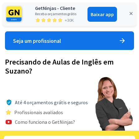
GetNinjas - Cliente
Baixar app
Receba orçamentos grátis
Entrar
+30K
Seja um profissional
Precisando de Aulas de Inglês em
Suzano?
Até 4 orçamentos grátis e seguros
Profissionais avaliados
Como funciona o GetNinjas?