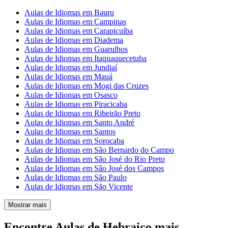
Aulas de Idiomas em Bauru
Aulas de Idiomas em Campinas
Aulas de Idiomas em Carapicuíba
Aulas de Idiomas em Diadema
Aulas de Idiomas em Guarulhos
Aulas de Idiomas em Itaquaquecetuba
Aulas de Idiomas em Jundiaí
Aulas de Idiomas em Mauá
Aulas de Idiomas em Mogi das Cruzes
Aulas de Idiomas em Osasco
Aulas de Idiomas em Piracicaba
Aulas de Idiomas em Ribeirão Preto
Aulas de Idiomas em Santo André
Aulas de Idiomas em Santos
Aulas de Idiomas em Sorocaba
Aulas de Idiomas em São Bernardo do Campo
Aulas de Idiomas em São José do Rio Preto
Aulas de Idiomas em São José dos Campos
Aulas de Idiomas em São Paulo
Aulas de Idiomas em São Vicente
Mostrar mais
Encontre Aulas de Hebraico mais