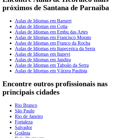
próximos de Santana de Parnaiba
Aulas de Idiomas em Barueri
Aulas de Idiomas em Cotia
Aulas de Idiomas em Embu das Artes
Aulas de Idiomas em Francisco Morato
Aulas de Idiomas em Franco da Rocha
Aulas de Idiomas em Itapecerica da Serra
Aulas de Idiomas em Itapevi
Aulas de Idiomas em Jandira
Aulas de Idiomas em Taboão da Serra
Aulas de Idiomas em Várzea Paulista
Encontre outros profissionais nas
principais cidades
Rio Branco
São Paulo
Rio de Janeiro
Fortaleza
Salvador
Goiânia