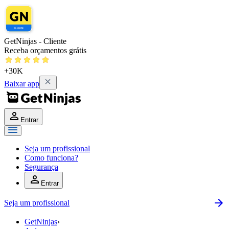
GetNinjas - Cliente
Receba orçamentos grátis
+30K
Baixar app
Entrar
Seja um profissional
Como funciona?
Segurança
Entrar
Seja um profissional
GetNinjas
›