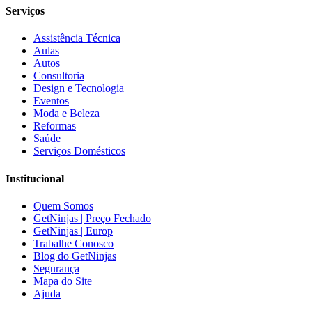
Serviços
Assistência Técnica
Aulas
Autos
Consultoria
Design e Tecnologia
Eventos
Moda e Beleza
Reformas
Saúde
Serviços Domésticos
Institucional
Quem Somos
GetNinjas | Preço Fechado
GetNinjas | Europ
Trabalhe Conosco
Blog do GetNinjas
Segurança
Mapa do Site
Ajuda