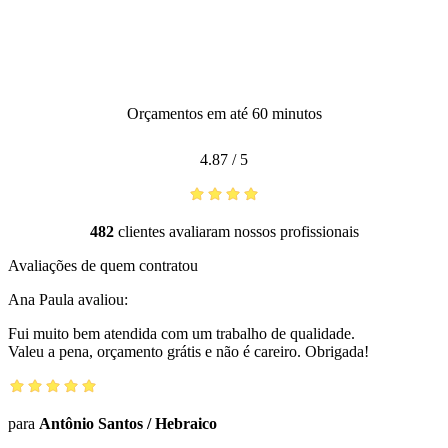
Orçamentos em até 60 minutos
4.87
/
5
482
clientes avaliaram nossos profissionais
Avaliações de quem contratou
Ana Paula
avaliou:
Fui muito bem atendida com um trabalho de qualidade.
Valeu a pena, orçamento grátis e não é careiro. Obrigada!
para
Antônio Santos
/
Hebraico