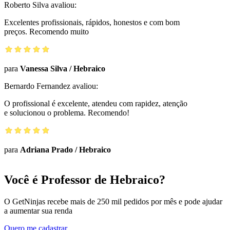
Roberto Silva
avaliou:
Excelentes profissionais, rápidos, honestos e com bom
preços. Recomendo muito
para
Vanessa Silva
/
Hebraico
Bernardo Fernandez
avaliou:
O profissional é excelente, atendeu com rapidez, atenção
e solucionou o problema. Recomendo!
para
Adriana Prado
/
Hebraico
Você é Professor de Hebraico?
O GetNinjas recebe mais de 250 mil pedidos por mês e pode ajudar
a aumentar sua renda
Quero me cadastrar