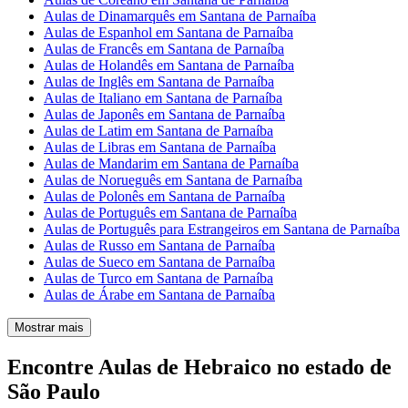
Aulas de Dinamarquês em Santana de Parnaíba
Aulas de Espanhol em Santana de Parnaíba
Aulas de Francês em Santana de Parnaíba
Aulas de Holandês em Santana de Parnaíba
Aulas de Inglês em Santana de Parnaíba
Aulas de Italiano em Santana de Parnaíba
Aulas de Japonês em Santana de Parnaíba
Aulas de Latim em Santana de Parnaíba
Aulas de Libras em Santana de Parnaíba
Aulas de Mandarim em Santana de Parnaíba
Aulas de Norueguês em Santana de Parnaíba
Aulas de Polonês em Santana de Parnaíba
Aulas de Português em Santana de Parnaíba
Aulas de Português para Estrangeiros em Santana de Parnaíba
Aulas de Russo em Santana de Parnaíba
Aulas de Sueco em Santana de Parnaíba
Aulas de Turco em Santana de Parnaíba
Aulas de Árabe em Santana de Parnaíba
Mostrar mais
Encontre Aulas de Hebraico no estado de
São Paulo