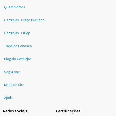
Quem Somos
GetNinjas | Preço Fechado
GetNinjas | Europ
Trabalhe Conosco
Blog do GetNinjas
Segurança
Mapa do Site
Ajuda
Redes sociais
Certificações