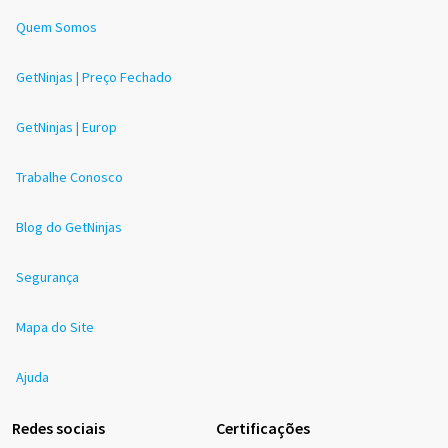
Quem Somos
GetNinjas | Preço Fechado
GetNinjas | Europ
Trabalhe Conosco
Blog do GetNinjas
Segurança
Mapa do Site
Ajuda
Redes sociais
Certificações