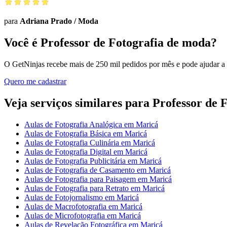
para
Adriana Prado
/
Moda
Você é Professor de Fotografia de moda?
O GetNinjas recebe mais de 250 mil pedidos por mês e pode ajudar a
Quero me cadastrar
Veja serviços similares para Professor de
Aulas de Fotografia Analógica em Maricá
Aulas de Fotografia Básica em Maricá
Aulas de Fotografia Culinária em Maricá
Aulas de Fotografia Digital em Maricá
Aulas de Fotografia Publicitária em Maricá
Aulas de Fotografia de Casamento em Maricá
Aulas de Fotografia para Paisagem em Maricá
Aulas de Fotografia para Retrato em Maricá
Aulas de Fotojornalismo em Maricá
Aulas de Macrofotografia em Maricá
Aulas de Microfotografia em Maricá
Aulas de Revelação Fotográfica em Maricá