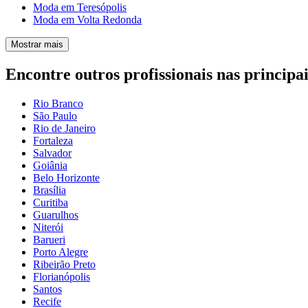
Moda em Teresópolis
Moda em Volta Redonda
Mostrar mais
Encontre outros profissionais nas principai
Rio Branco
São Paulo
Rio de Janeiro
Fortaleza
Salvador
Goiânia
Belo Horizonte
Brasília
Curitiba
Guarulhos
Niterói
Barueri
Porto Alegre
Ribeirão Preto
Florianópolis
Santos
Recife