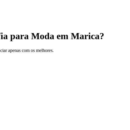
afia para Moda em Marica?
gociar apenas com os melhores.