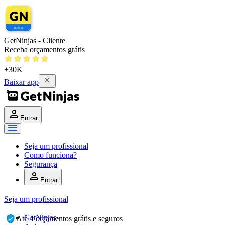
GetNinjas - Cliente
Receba orçamentos grátis
+30K
Baixar app
Entrar
Seja um profissional
Como funciona?
Segurança
Entrar
Seja um profissional
GetNinjas
›
Até 4 orçamentos grátis e seguros