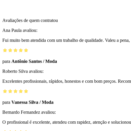
Avaliações de quem contratou
Ana Paula
avaliou:
Fui muito bem atendida com um trabalho de qualidade. Valeu a pena, 
para
Antônio Santos
/
Moda
Roberto Silva
avaliou:
Excelentes profissionais, rápidos, honestos e com bom preços. Reco
para
Vanessa Silva
/
Moda
Bernardo Fernandez
avaliou:
O profissional é excelente, atendeu com rapidez, atenção e solucio