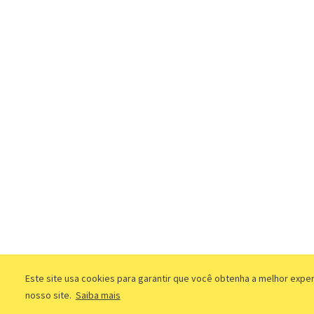
Este site usa cookies para garantir que você obtenha a melhor expe
nosso site.
Saiba mais