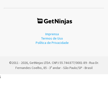
Imprensa
Termos de Uso
Política de Privacidade
©2011 - 2026, GetNinjas LTDA. CNPJ 55.744.877/0001-89 - Rua Dr.
Fernandes Coelho, 85 - 3º andar - São Paulo/SP - Brasil
;