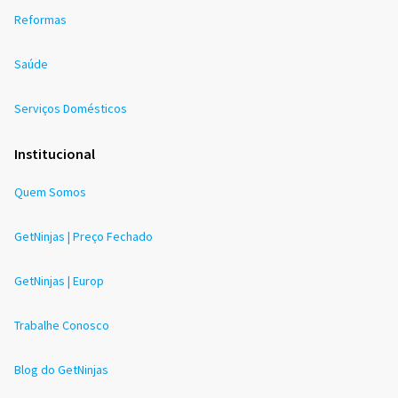
Reformas
Saúde
Serviços Domésticos
Institucional
Quem Somos
GetNinjas | Preço Fechado
GetNinjas | Europ
Trabalhe Conosco
Blog do GetNinjas