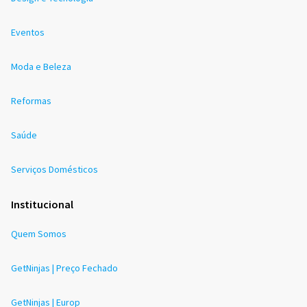
Eventos
Moda e Beleza
Reformas
Saúde
Serviços Domésticos
Institucional
Quem Somos
GetNinjas | Preço Fechado
GetNinjas | Europ