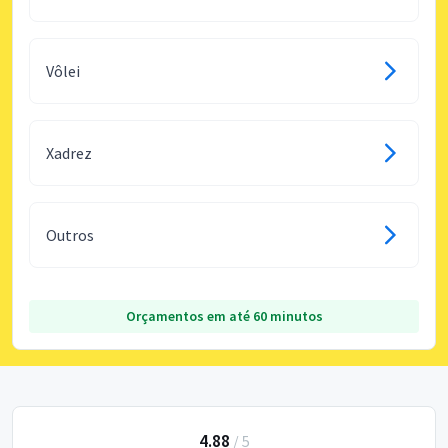
Vôlei
Xadrez
Outros
Orçamentos em até 60 minutos
4.88
/
5