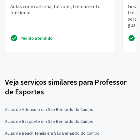
Aulas como altinha, futvolei, treinamento
Gosta
funcional
trein
sei s
guapi
Pedido atendido
Veja serviços similares para Professor
de Esportes
Aulas de Atletismo em São Bernardo do Campo
Aulas de Basquete em São Bernardo do Campo
Aulas de Beach Tennis em São Bernardo do Campo