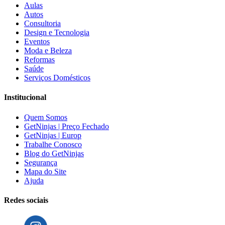
Aulas
Autos
Consultoria
Design e Tecnologia
Eventos
Moda e Beleza
Reformas
Saúde
Serviços Domésticos
Institucional
Quem Somos
GetNinjas | Preço Fechado
GetNinjas | Europ
Trabalhe Conosco
Blog do GetNinjas
Segurança
Mapa do Site
Ajuda
Redes sociais