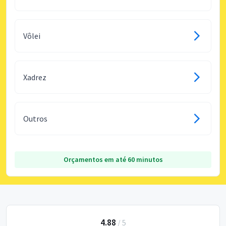
Vôlei
Xadrez
Outros
Orçamentos em até 60 minutos
4.88
/
5