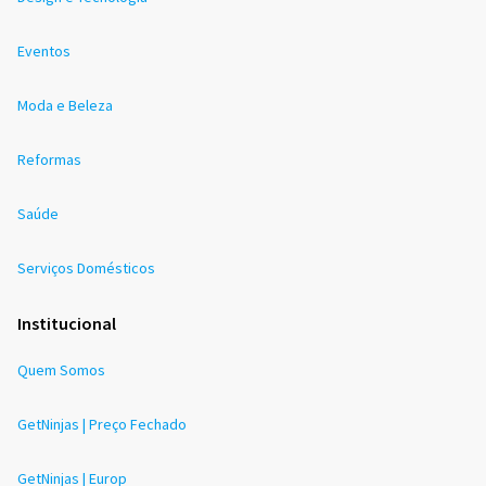
Eventos
Moda e Beleza
Reformas
Saúde
Serviços Domésticos
Institucional
Quem Somos
GetNinjas | Preço Fechado
GetNinjas | Europ