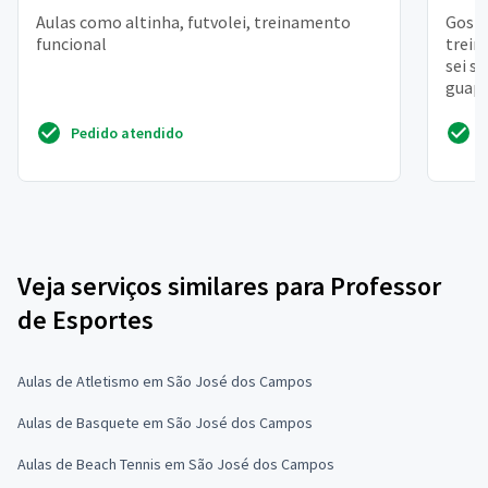
Aulas como altinha, futvolei, treinamento
Gosta
funcional
trein
sei s
guapi
Pedido atendido
Veja serviços similares para Professor
de Esportes
Aulas de Atletismo em São José dos Campos
Aulas de Basquete em São José dos Campos
Aulas de Beach Tennis em São José dos Campos