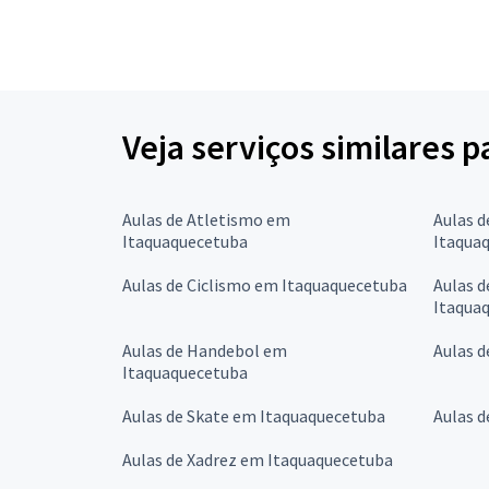
Veja serviços similares p
Aulas de Atletismo em
Aulas 
Itaquaquecetuba
Itaqua
Aulas de Ciclismo em Itaquaquecetuba
Aulas d
Itaqua
Aulas de Handebol em
Aulas 
Itaquaquecetuba
Aulas de Skate em Itaquaquecetuba
Aulas d
Aulas de Xadrez em Itaquaquecetuba