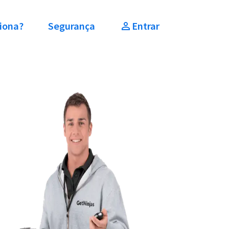
iona?
Segurança
Entrar