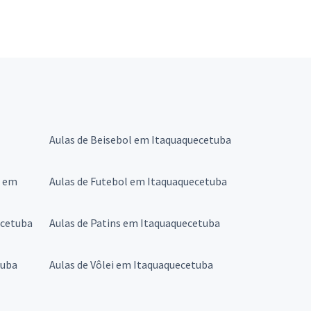
Aulas de Beisebol em Itaquaquecetuba
s em
Aulas de Futebol em Itaquaquecetuba
ecetuba
Aulas de Patins em Itaquaquecetuba
tuba
Aulas de Vôlei em Itaquaquecetuba