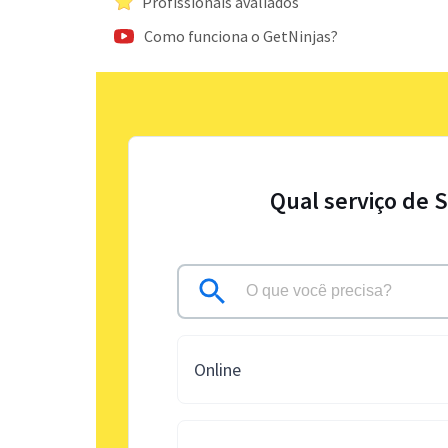
Profissionais avaliados
Como funciona o GetNinjas?
Qual serviço de 
Online