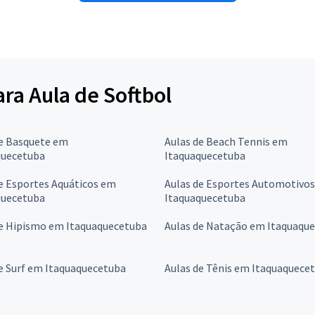
ara Aula de Softbol
de Basquete em
Aulas de Beach Tennis em
quecetuba
Itaquaquecetuba
e Esportes Aquáticos em
Aulas de Esportes Automotivo
quecetuba
Itaquaquecetuba
de Hipismo em Itaquaquecetuba
Aulas de Natação em Itaquaqu
e Surf em Itaquaquecetuba
Aulas de Tênis em Itaquaquece