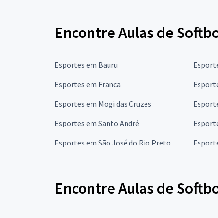
Encontre Aulas de Softbo
Esportes em Bauru
Esport
Esportes em Franca
Esport
Esportes em Mogi das Cruzes
Esport
Esportes em Santo André
Esport
Esportes em São José do Rio Preto
Esport
Encontre Aulas de Softb