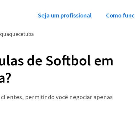
Seja um profissional
Como func
aquaquecetuba
ulas de Softbol em
a?
r clientes, permitindo você negociar apenas