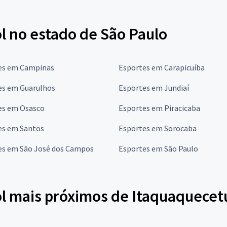
l no estado de São Paulo
es em Campinas
Esportes em Carapicuíba
es em Guarulhos
Esportes em Jundiaí
es em Osasco
Esportes em Piracicaba
es em Santos
Esportes em Sorocaba
es em São José dos Campos
Esportes em São Paulo
ol mais próximos de Itaquaquece