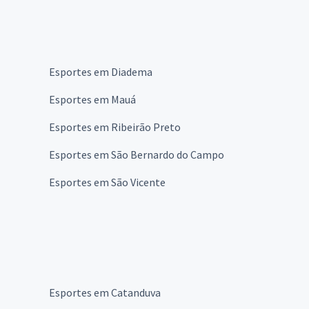
Esportes em Diadema
Esportes em Mauá
Esportes em Ribeirão Preto
Esportes em São Bernardo do Campo
Esportes em São Vicente
Esportes em Catanduva