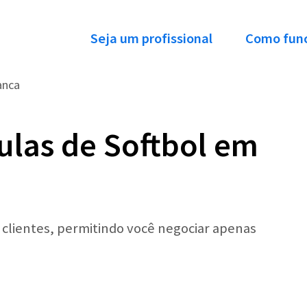
Seja um profissional
Como fun
anca
ulas de Softbol em
r clientes, permitindo você negociar apenas