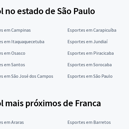
l no estado de São Paulo
es em Campinas
Esportes em Carapicuíba
es em Itaquaquecetuba
Esportes em Jundiaí
es em Osasco
Esportes em Piracicaba
es em Santos
Esportes em Sorocaba
es em São José dos Campos
Esportes em São Paulo
ol mais próximos de Franca
es em Araras
Esportes em Barretos