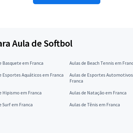
ara Aula de Softbol
de Basquete em Franca
Aulas de Beach Tennis em Fran
e Esportes Aquáticos em Franca
Aulas de Esportes Automotivo
Franca
de Hipismo em Franca
Aulas de Natação em Franca
e Surf em Franca
Aulas de Tênis em Franca