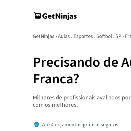
GetNinjas
Aulas
Esportes
Softbol
SP
Fr
›
›
›
›
›
Precisando de A
Franca?
Milhares de profissionais avaliados po
com os melhores.
Até 4 orçamentos grátis e seguros