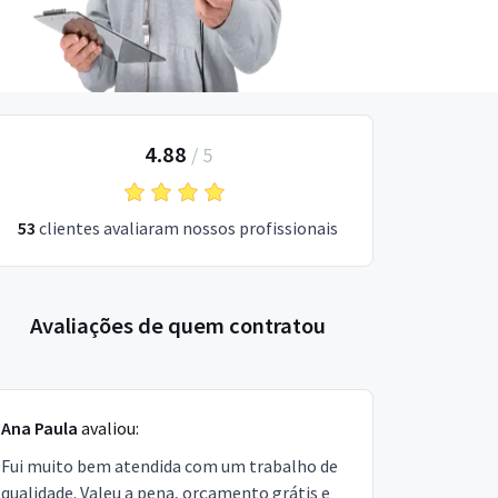
4.88
/
5
53
clientes avaliaram nossos profissionais
Avaliações de quem contratou
Ana Paula
avaliou:
Fui muito bem atendida com um trabalho de
qualidade. Valeu a pena, orçamento grátis e