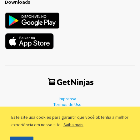
Downloads
Imprensa
Termos de Uso
Política de Privacidade
Este site usa cookies para garantir que você obtenha a melhor
experiência em nosso site.
Saiba mais
©2011 - 2026, GetNinjas LTDA. CNPJ 55.744.877/0001-89 - Rua Dr.