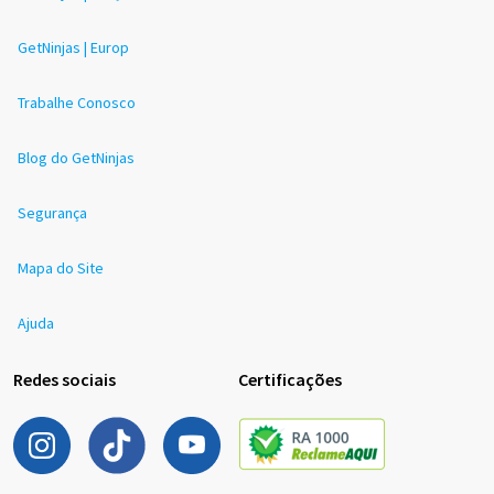
GetNinjas | Europ
Trabalhe Conosco
Blog do GetNinjas
Segurança
Mapa do Site
Ajuda
Redes sociais
Certificações