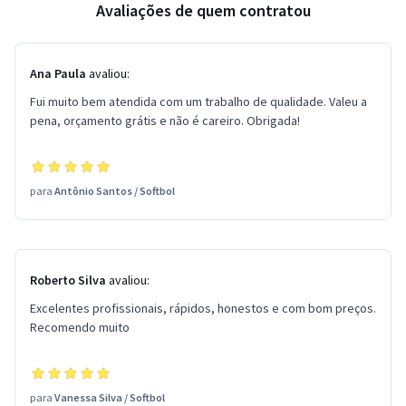
Avaliações de quem contratou
Ana Paula
avaliou:
Fui muito bem atendida com um trabalho de qualidade. Valeu a
pena, orçamento grátis e não é careiro. Obrigada!
para
Antônio Santos
/
Softbol
Roberto Silva
avaliou:
Excelentes profissionais, rápidos, honestos e com bom preços.
Recomendo muito
para
Vanessa Silva
/
Softbol