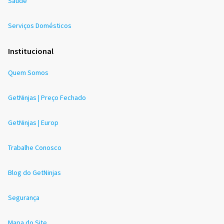
Saúde
Serviços Domésticos
Institucional
Quem Somos
GetNinjas | Preço Fechado
GetNinjas | Europ
Trabalhe Conosco
Blog do GetNinjas
Segurança
Mapa do Site