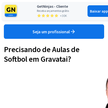
GetNinjas - Cliente
Baixar app
Receba orçamentos grátis
Entrar
+30K
Seja um profissional
Precisando de Aulas de
Softbol em Gravatai?