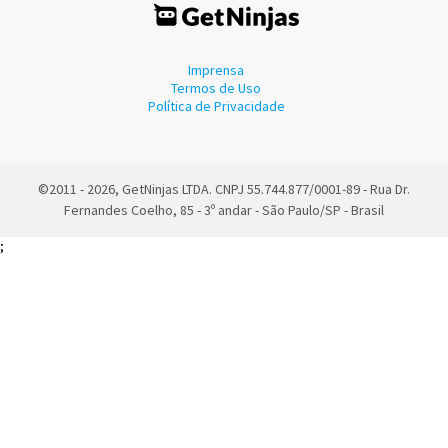
Imprensa
Termos de Uso
Política de Privacidade
©2011 - 2026, GetNinjas LTDA. CNPJ 55.744.877/0001-89 - Rua Dr.
Fernandes Coelho, 85 - 3º andar - São Paulo/SP - Brasil
;