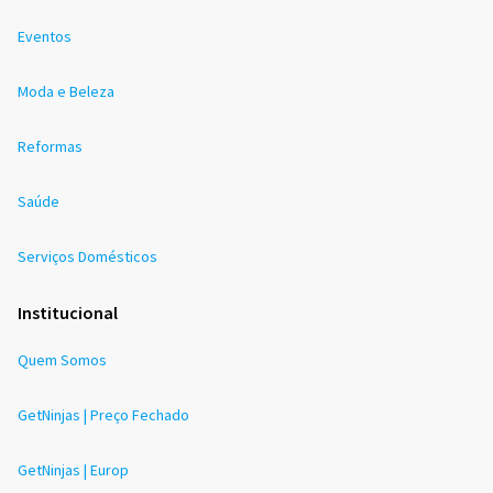
Eventos
Moda e Beleza
Reformas
Saúde
Serviços Domésticos
Institucional
Quem Somos
GetNinjas | Preço Fechado
GetNinjas | Europ