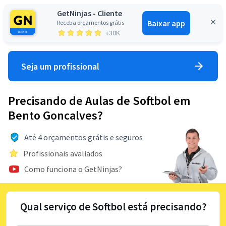
GetNinjas - Cliente
Baixar app
Receba orçamentos grátis
Entrar
+30K
Seja um profissional
Precisando de Aulas de Softbol em
Bento Goncalves?
Até 4 orçamentos grátis e seguros
Profissionais avaliados
Como funciona o GetNinjas?
Qual serviço de Softbol está precisando?