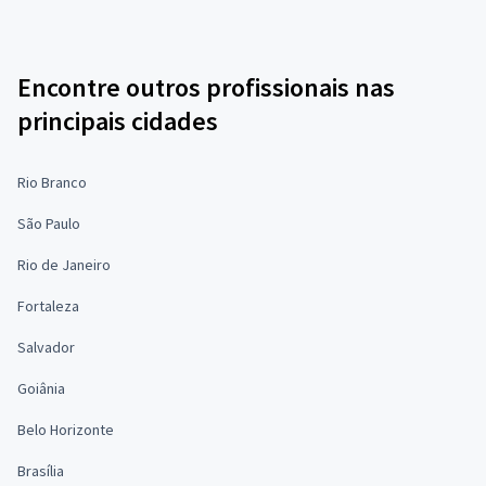
Encontre outros profissionais nas
principais cidades
Rio Branco
São Paulo
Rio de Janeiro
Fortaleza
Salvador
Goiânia
Belo Horizonte
Brasília