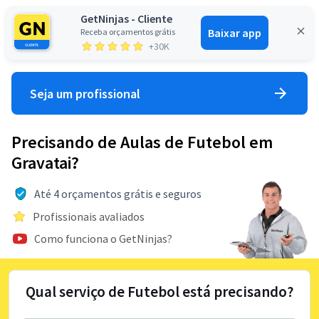
GetNinjas - Cliente
Baixar app
Receba orçamentos grátis
Entrar
+30K
Seja um profissional
Precisando de Aulas de Futebol em
Gravatai?
Até 4 orçamentos grátis e seguros
Profissionais avaliados
Como funciona o GetNinjas?
Qual serviço de Futebol está precisando?