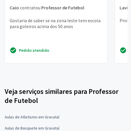
Caio
contratou
Professor de Futebol
Lavín
Gostaria de saber se na zona leste tem escola
Profe
para goleiros acima dos 50 anos
Pedido atendido
Veja serviços similares para Professor
de Futebol
Aulas de Atletismo em Gravataí
Aulas de Basquete em Gravataí