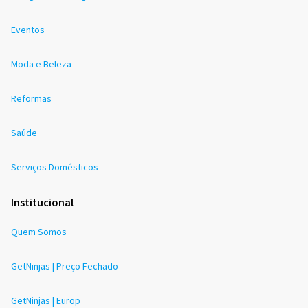
Eventos
Moda e Beleza
Reformas
Saúde
Serviços Domésticos
Institucional
Quem Somos
GetNinjas | Preço Fechado
GetNinjas | Europ