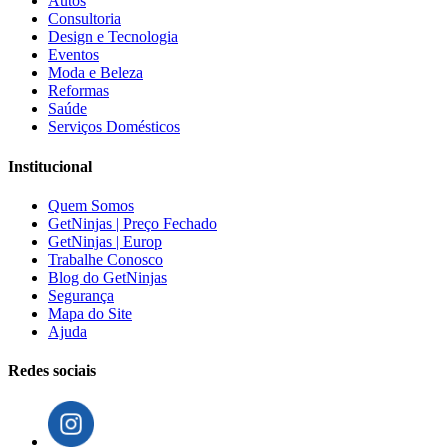
Autos
Consultoria
Design e Tecnologia
Eventos
Moda e Beleza
Reformas
Saúde
Serviços Domésticos
Institucional
Quem Somos
GetNinjas | Preço Fechado
GetNinjas | Europ
Trabalhe Conosco
Blog do GetNinjas
Segurança
Mapa do Site
Ajuda
Redes sociais