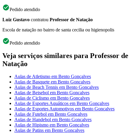
Pedido atendido
Luiz Gustavo
contratou
Professor de Natação
Escola de natação no bairro de santa cecilia ou higienopolis
Pedido atendido
Veja serviços similares para Professor de
Natação
Aulas de Atletismo em Bento Gonçalves
Aulas de Basquete em Bento Gonçalves
Aulas de Beach Tennis em Bento Gonçalves
Aulas de Beisebol em Bento Gonçalves
Aulas de Ciclismo em Bento Gonçalves
Aulas de Esportes Aquáticos em Bento Gonçalves
Aulas de Esportes Automotivos em Bento Gonçalves
Aulas de Futebol em Bento Gonçalves
Aulas de Handebol em Bento Gonçalves
Aulas de Hipismo em Bento Gonçalves
Aulas de Patins em Bento Gonçalves