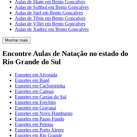
Aulas de Skate em Bento Gonçalves
Aulas de Softbol em Bento Gonçalves
Aulas de Surf em Bento Gonçalves
Aulas de Tênis em Bento Gonçalves
Aulas de Vôlei em Bento Gonçalves
Aulas de Xadrez em Bento Gonçalves
Mostrar mais
Encontre Aulas de Natação no estado do
Rio Grande do Sul
Esportes em Alvorada
Esportes em Bagé
Esportes em Cachoeirinha
Esportes em Canoas
Esportes em Caxias do Sul
Esportes em Erechim
Esportes em Gravataí
Esportes em Novo Hamburgo
Esportes em Passo Fundo
Esportes em Pelotas
Esportes em Porto Alegre
Esportes em Rio Grande