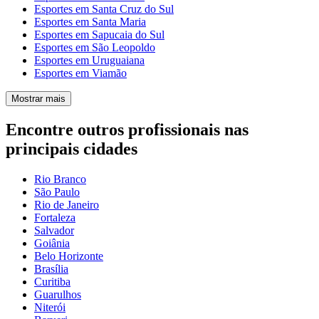
Esportes em Santa Cruz do Sul
Esportes em Santa Maria
Esportes em Sapucaia do Sul
Esportes em São Leopoldo
Esportes em Uruguaiana
Esportes em Viamão
Mostrar mais
Encontre outros profissionais nas
principais cidades
Rio Branco
São Paulo
Rio de Janeiro
Fortaleza
Salvador
Goiânia
Belo Horizonte
Brasília
Curitiba
Guarulhos
Niterói