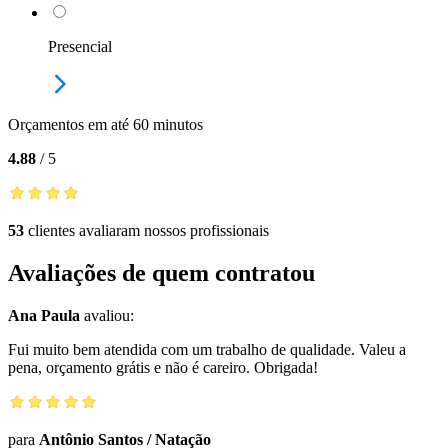
Presencial
Orçamentos em até 60 minutos
4.88
/
5
53
clientes avaliaram nossos profissionais
Avaliações de quem contratou
Ana Paula
avaliou:
Fui muito bem atendida com um trabalho de qualidade. Valeu a
pena, orçamento grátis e não é careiro. Obrigada!
para
Antônio Santos
/
Natação