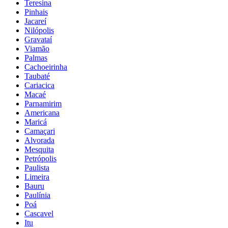
Teresina
Pinhais
Jacareí
Nilópolis
Gravataí
Viamão
Palmas
Cachoeirinha
Taubaté
Cariacica
Macaé
Parnamirim
Americana
Maricá
Camaçari
Alvorada
Mesquita
Petrópolis
Paulista
Limeira
Bauru
Paulínia
Poá
Cascavel
Itu