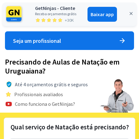
GetNinjas - Cliente
Baixar app
Receba orçamentos grátis
Entrar
+30K
Seja um profissional
Precisando de Aulas de Natação em
Uruguaiana?
Até 4 orçamentos grátis e seguros
Profissionais avaliados
Como funciona o GetNinjas?
Qual serviço de Natação está precisando?