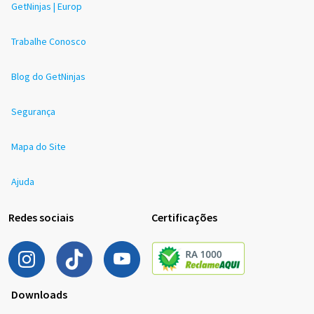
GetNinjas | Europ
Trabalhe Conosco
Blog do GetNinjas
Segurança
Mapa do Site
Ajuda
Redes sociais
Certificações
Downloads