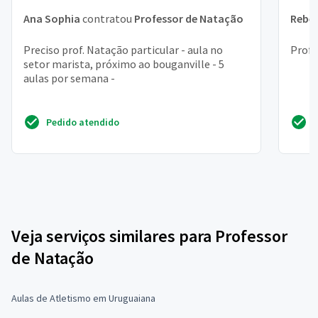
Ana Sophia
contratou
Professor de Natação
Rebe
Preciso prof. Natação particular - aula no
Profe
setor marista, próximo ao bouganville - 5
aulas por semana -
Pedido atendido
Veja serviços similares para Professor
de Natação
Aulas de Atletismo em Uruguaiana