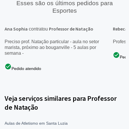
Esses são os últimos pedidos para
Esportes
Ana Sophia
Professor de Natação
Rebeca
contratou
Preciso prof. Natação particular - aula no setor
Profess
marista, próximo ao bouganville - 5 aulas por
semana -
Pedi
Pedido atendido
Veja serviços similares para Professor
de Natação
Aulas de Atletismo em Santa Luzia