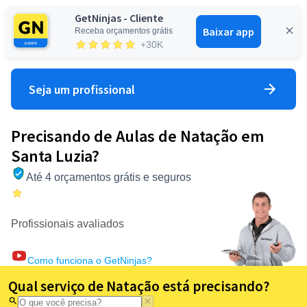
GetNinjas - Cliente
Baixar app
Receba orçamentos grátis
Entrar
+30K
Seja um profissional
Precisando de Aulas de Natação em
Santa Luzia?
Até 4 orçamentos grátis e seguros
Profissionais avaliados
Como funciona o GetNinjas?
Qual serviço de Natação está precisando?