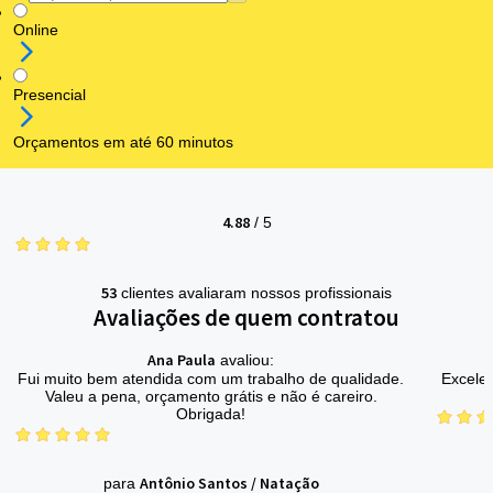
Online
Presencial
Orçamentos em até 60 minutos
4.88
/
5
53
clientes avaliaram nossos profissionais
Avaliações de quem contratou
Ana Paula
avaliou:
Fui muito bem atendida com um trabalho de qualidade.
Excelen
Valeu a pena, orçamento grátis e não é careiro.
Obrigada!
Antônio Santos
/
Natação
para