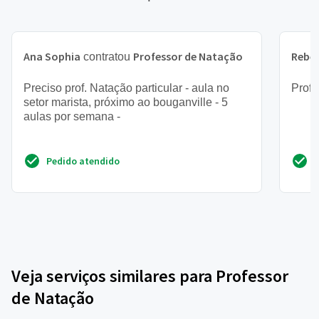
Ana Sophia
Professor de Natação
Rebe
contratou
Preciso prof. Natação particular - aula no
Profe
setor marista, próximo ao bouganville - 5
aulas por semana -
Pedido atendido
Veja serviços similares para Professor
de Natação