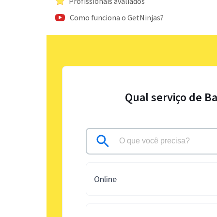
Profissionais avaliados
Como funciona o GetNinjas?
Qual serviço de B
Online