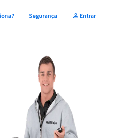
iona?
Segurança
Entrar