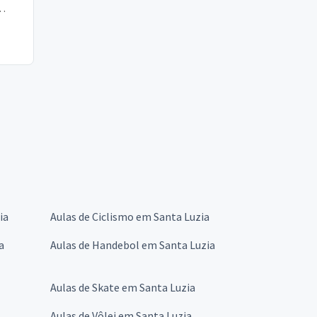
e
ia
Aulas de Ciclismo em Santa Luzia
a
Aulas de Handebol em Santa Luzia
Aulas de Skate em Santa Luzia
Aulas de Vôlei em Santa Luzia