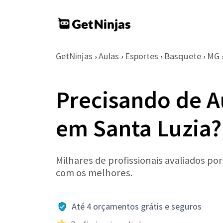
GetNinjas
Aulas
Esportes
Basquete
MG
›
›
›
›
Precisando de A
em Santa Luzia?
Milhares de profissionais avaliados po
com os melhores.
Até 4 orçamentos grátis e seguros