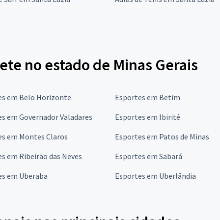
ete no estado de Minas Gerais
es em Belo Horizonte
Esportes em Betim
es em Governador Valadares
Esportes em Ibirité
es em Montes Claros
Esportes em Patos de Minas
s em Ribeirão das Neves
Esportes em Sabará
es em Uberaba
Esportes em Uberlândia