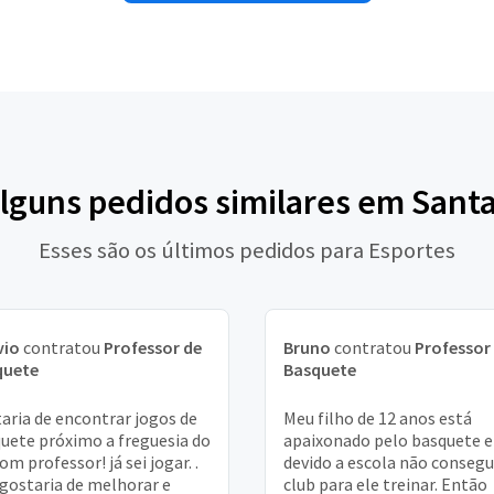
alguns pedidos similares em Santa
Esses são os últimos pedidos para Esportes
vio
contratou
Professor de
Bruno
contratou
Professor
quete
Basquete
aria de encontrar jogos de
Meu filho de 12 anos está
uete próximo a freguesia do
apaixonado pelo basquete e
Com professor! já sei jogar. .
devido a escola não conseg
gostaria de melhorar e
club para ele treinar. Então