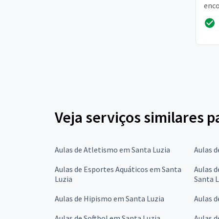
enco
com 
Veja serviços similares 
Aulas de Atletismo em Santa Luzia
Aulas d
Aulas de Esportes Aquáticos em Santa
Aulas 
Luzia
Santa L
Aulas de Hipismo em Santa Luzia
Aulas d
Aulas de Softbol em Santa Luzia
Aulas d