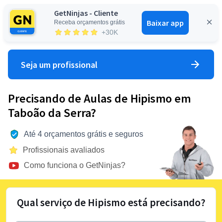
GetNinjas - Cliente
Baixar app
Receba orçamentos grátis
Entrar
+30K
Seja um profissional
Precisando de Aulas de Hipismo em
Taboão da Serra?
Até 4 orçamentos grátis e seguros
Profissionais avaliados
Como funciona o GetNinjas?
Qual serviço de Hipismo está precisando?