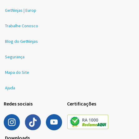
GetNinjas | Europ
Trabalhe Conosco
Blog do GetNinjas
Segurança
Mapa do Site
Ajuda
Redes sociais
Certificações
Downloads