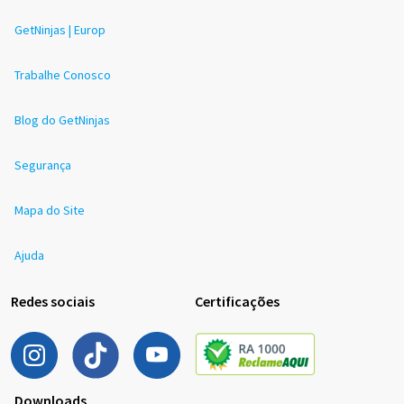
GetNinjas | Europ
Trabalhe Conosco
Blog do GetNinjas
Segurança
Mapa do Site
Ajuda
Redes sociais
Certificações
Downloads