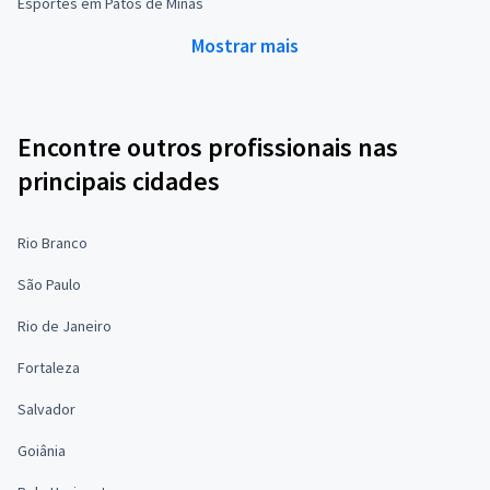
Esportes em Patos de Minas
Mostrar mais
Encontre outros profissionais nas
principais cidades
Rio Branco
São Paulo
Rio de Janeiro
Fortaleza
Salvador
Goiânia