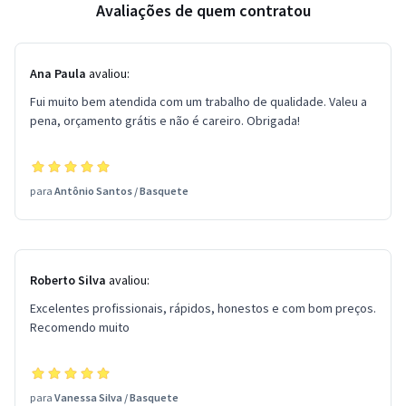
Avaliações de quem contratou
Ana Paula
avaliou:
Fui muito bem atendida com um trabalho de qualidade. Valeu a
pena, orçamento grátis e não é careiro. Obrigada!
para
Antônio Santos
/
Basquete
Roberto Silva
avaliou:
Excelentes profissionais, rápidos, honestos e com bom preços.
Recomendo muito
para
Vanessa Silva
/
Basquete