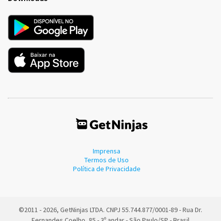
Imprensa
Termos de Uso
Política de Privacidade
©2011 - 2026, GetNinjas LTDA. CNPJ 55.744.877/0001-89 - Rua Dr.
Fernandes Coelho, 85 - 3º andar - São Paulo/SP - Brasil