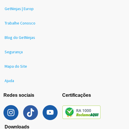
GetNinjas | Europ
Trabalhe Conosco
Blog do GetNinjas
Segurança
Mapa do Site
Ajuda
Redes sociais
Certificações
Downloads