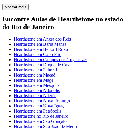
Mostrar mais
Encontre Aulas de Hearthstone no estado
do Rio de Janeiro
Hearthstone em Angra dos Reis
Hearthstone em Barra Mansa
Hearthstone em Belford Roxo
Hearthstone em Cabo Frio
Hearthstone em Campos dos Goytacazes
Hearthstone em Duque de Caxias
Hearthstone em Itaboraí
Hearthstone em Macaé
Hearthstone em Magé
Hearthstone em Mesquita
Hearthstone em Nilópolis
Hearthstone em Niterói
Hearthstone em Nova Friburgo
Hearthstone em Nova Iguaçu
Hearthstone em Petrópolis
Hearthstone no Rio de Janeiro
Hearthstone em São Gonçalo
Hearthstone em São João de Meriti