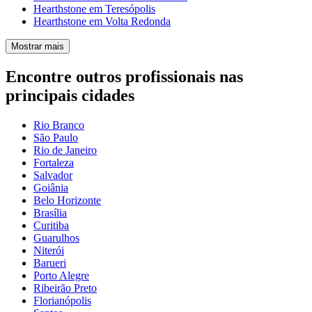
Hearthstone em Teresópolis
Hearthstone em Volta Redonda
Mostrar mais
Encontre outros profissionais nas
principais cidades
Rio Branco
São Paulo
Rio de Janeiro
Fortaleza
Salvador
Goiânia
Belo Horizonte
Brasília
Curitiba
Guarulhos
Niterói
Barueri
Porto Alegre
Ribeirão Preto
Florianópolis