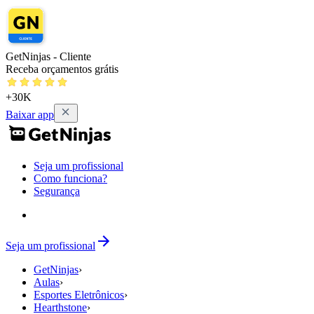
GetNinjas - Cliente
Receba orçamentos grátis
+30K
Baixar app
Seja um profissional
Como funciona?
Segurança
Seja um profissional
GetNinjas
›
Aulas
›
Esportes Eletrônicos
›
Hearthstone
›