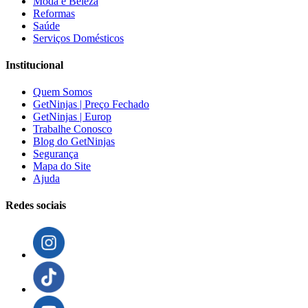
Moda e Beleza
Reformas
Saúde
Serviços Domésticos
Institucional
Quem Somos
GetNinjas | Preço Fechado
GetNinjas | Europ
Trabalhe Conosco
Blog do GetNinjas
Segurança
Mapa do Site
Ajuda
Redes sociais