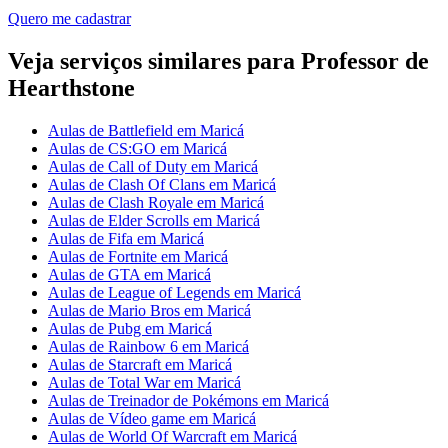
Quero me cadastrar
Veja serviços similares para Professor de
Hearthstone
Aulas de Battlefield em Maricá
Aulas de CS:GO em Maricá
Aulas de Call of Duty em Maricá
Aulas de Clash Of Clans em Maricá
Aulas de Clash Royale em Maricá
Aulas de Elder Scrolls em Maricá
Aulas de Fifa em Maricá
Aulas de Fortnite em Maricá
Aulas de GTA em Maricá
Aulas de League of Legends em Maricá
Aulas de Mario Bros em Maricá
Aulas de Pubg em Maricá
Aulas de Rainbow 6 em Maricá
Aulas de Starcraft em Maricá
Aulas de Total War em Maricá
Aulas de Treinador de Pokémons em Maricá
Aulas de Vídeo game em Maricá
Aulas de World Of Warcraft em Maricá