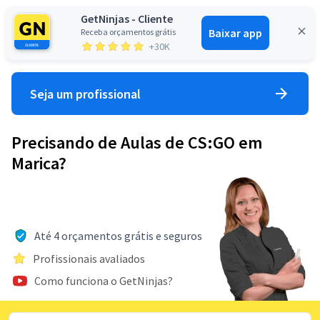
GetNinjas - Cliente
Baixar app
Receba orçamentos grátis
Entrar
+30K
Seja um profissional
Precisando de Aulas de CS:GO em
Marica?
Até 4 orçamentos grátis e seguros
Profissionais avaliados
Como funciona o GetNinjas?