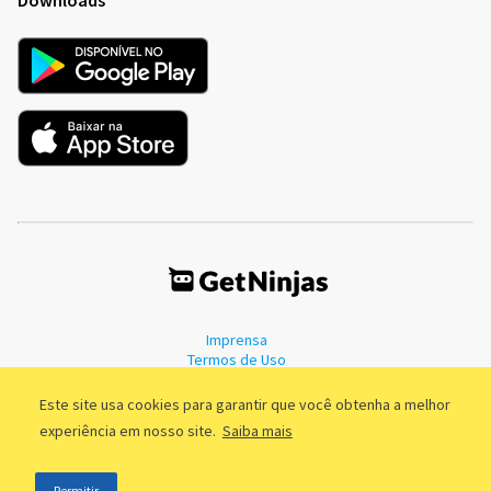
Imprensa
Termos de Uso
Política de Privacidade
Este site usa cookies para garantir que você obtenha a melhor
experiência em nosso site.
Saiba mais
©2011 - 2026, GetNinjas LTDA. CNPJ 55.744.877/0001-89 - Rua Dr.
Permitir