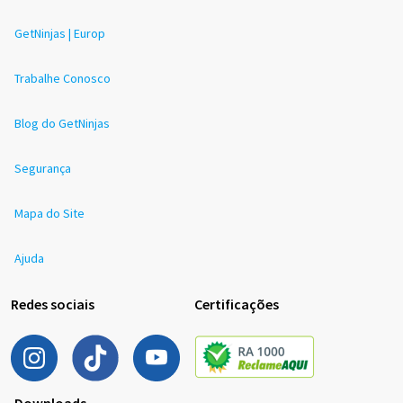
GetNinjas | Europ
Trabalhe Conosco
Blog do GetNinjas
Segurança
Mapa do Site
Ajuda
Redes sociais
Certificações
Downloads