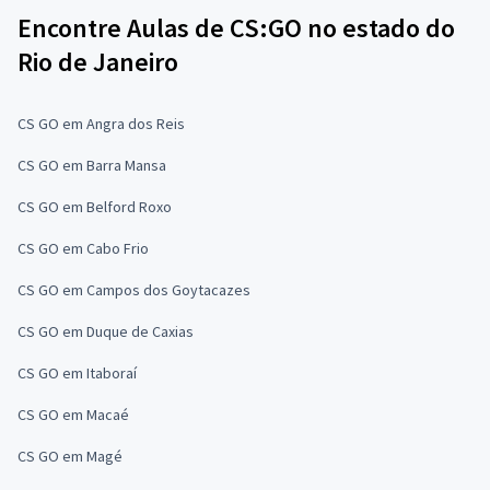
Encontre Aulas de CS:GO no estado do
Rio de Janeiro
CS GO em Angra dos Reis
CS GO em Barra Mansa
CS GO em Belford Roxo
CS GO em Cabo Frio
CS GO em Campos dos Goytacazes
CS GO em Duque de Caxias
CS GO em Itaboraí
CS GO em Macaé
CS GO em Magé