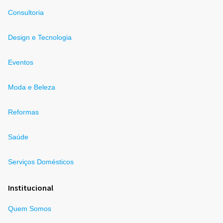
Consultoria
Design e Tecnologia
Eventos
Moda e Beleza
Reformas
Saúde
Serviços Domésticos
Institucional
Quem Somos