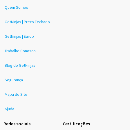
Quem Somos
GetNinjas | Preço Fechado
GetNinjas | Europ
Trabalhe Conosco
Blog do GetNinjas
Segurança
Mapa do Site
Ajuda
Redes sociais
Certificações