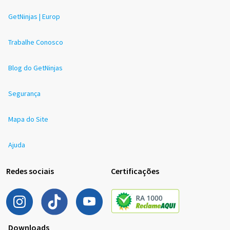
GetNinjas | Europ
Trabalhe Conosco
Blog do GetNinjas
Segurança
Mapa do Site
Ajuda
Redes sociais
Certificações
Downloads