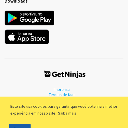
Downloads
Imprensa
Termos de Uso
Política de Privacidade
Este site usa cookies para garantir que você obtenha a melhor
experiência em nosso site.
Saiba mais
©2011 - 2026, GetNinjas LTDA. CNPJ 55.744.877/0001-89 - Rua Dr.