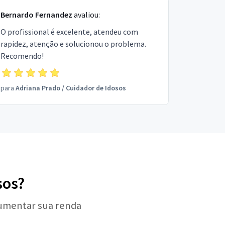
Bernardo Fernandez
avaliou:
O profissional é excelente, atendeu com
rapidez, atenção e solucionou o problema.
Recomendo!
para
Adriana Prado
/
Cuidador de Idosos
sos?
aumentar sua renda