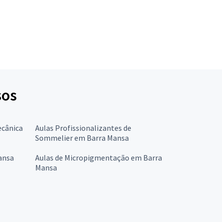
sos
ecânica
Aulas Profissionalizantes de
Sommelier em Barra Mansa
ansa
Aulas de Micropigmentação em Barra
Mansa