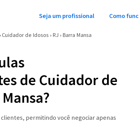
Seja um profissional
Como func
Cuidador de Idosos
RJ
Barra Mansa
›
›
›
ulas
ntes de Cuidador de
a Mansa?
r clientes, permitindo você negociar apenas