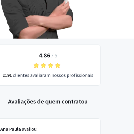
4.86
/
5
2191
clientes avaliaram nossos profissionais
Avaliações de quem contratou
Ana Paula
avaliou: