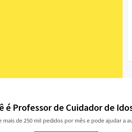
ê é Professor de Cuidador de Ido
e mais de 250 mil pedidos por mês e pode ajudar a 