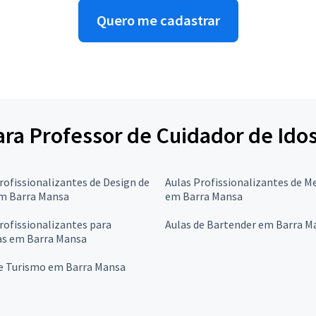
Quero me cadastrar
para Professor de Cuidador de Ido
rofissionalizantes de Design de
Aulas Profissionalizantes de M
em Barra Mansa
em Barra Mansa
rofissionalizantes para
Aulas de Bartender em Barra M
as em Barra Mansa
de Turismo em Barra Mansa