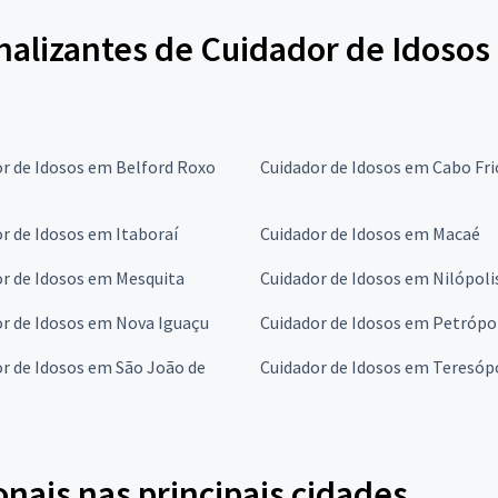
nalizantes de Cuidador de Idosos
r de Idosos em Belford Roxo
Cuidador de Idosos em Cabo Fri
r de Idosos em Itaboraí
Cuidador de Idosos em Macaé
r de Idosos em Mesquita
Cuidador de Idosos em Nilópoli
r de Idosos em Nova Iguaçu
Cuidador de Idosos em Petrópo
r de Idosos em São João de
Cuidador de Idosos em Teresóp
onais nas principais cidades