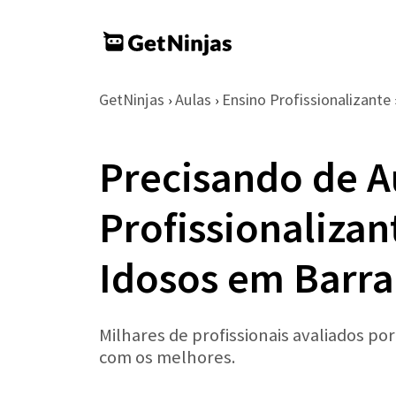
GetNinjas
Aulas
Ensino Profissionalizante
›
›
Precisando de A
Profissionaliza
Idosos em Barr
Milhares de profissionais avaliados po
com os melhores.