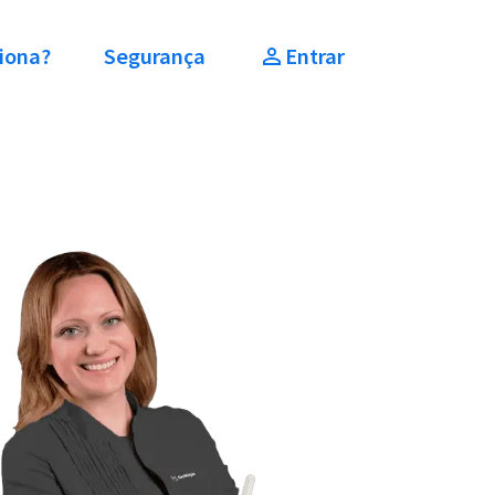
iona?
Segurança
Entrar