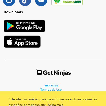
Downloads
Imprensa
Termos de Uso
Política de Privacidade
Este site usa cookies para garantir que você obtenha a melhor
experiência em nosso site.
Saiba mais