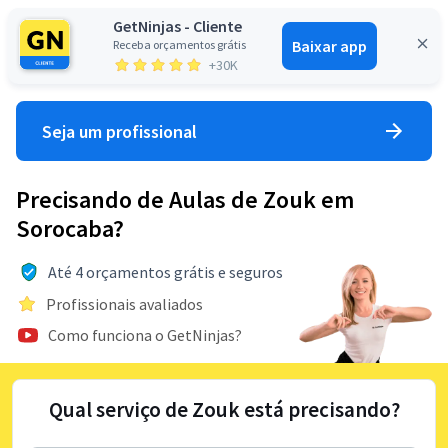
GetNinjas - Cliente
Baixar app
Receba orçamentos grátis
Entrar
+30K
Seja um profissional
Precisando de Aulas de Zouk em
Sorocaba?
Até 4 orçamentos grátis e seguros
Profissionais avaliados
Como funciona o GetNinjas?
Qual serviço de Zouk está precisando?