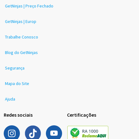
GetNinjas | Preço Fechado
GetNinjas | Europ
Trabalhe Conosco
Blog do GetNinjas
Segurança
Mapa do Site
Ajuda
Redes sociais
Certificações