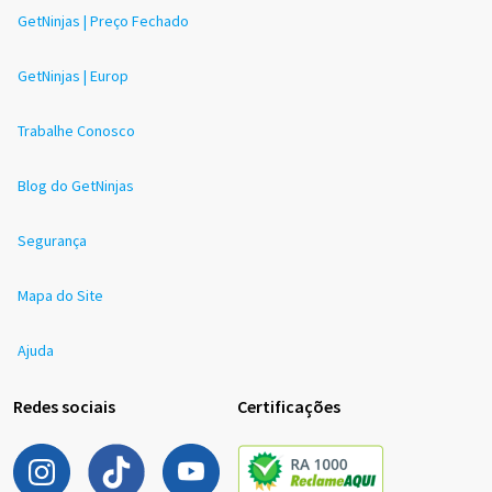
GetNinjas | Preço Fechado
GetNinjas | Europ
Trabalhe Conosco
Blog do GetNinjas
Segurança
Mapa do Site
Ajuda
Redes sociais
Certificações