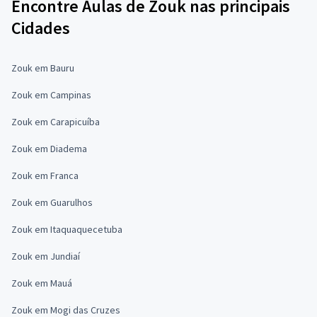
Encontre Aulas de Zouk nas principais
Cidades
Zouk em Bauru
Zouk em Campinas
Zouk em Carapicuíba
Zouk em Diadema
Zouk em Franca
Zouk em Guarulhos
Zouk em Itaquaquecetuba
Zouk em Jundiaí
Zouk em Mauá
Zouk em Mogi das Cruzes