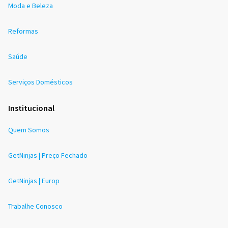
Moda e Beleza
Reformas
Saúde
Serviços Domésticos
Institucional
Quem Somos
GetNinjas | Preço Fechado
GetNinjas | Europ
Trabalhe Conosco