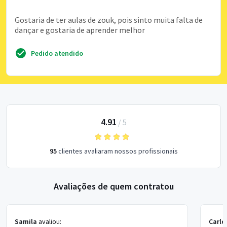
Gostaria de ter aulas de zouk, pois sinto muita falta de
dançar e gostaria de aprender melhor
Pedido atendido
4.91
/
5
95
clientes avaliaram nossos profissionais
Avaliações de quem contratou
Samila
avaliou:
Carlo