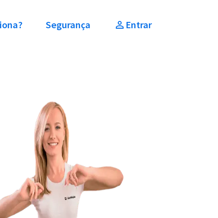
iona?
Segurança
Entrar