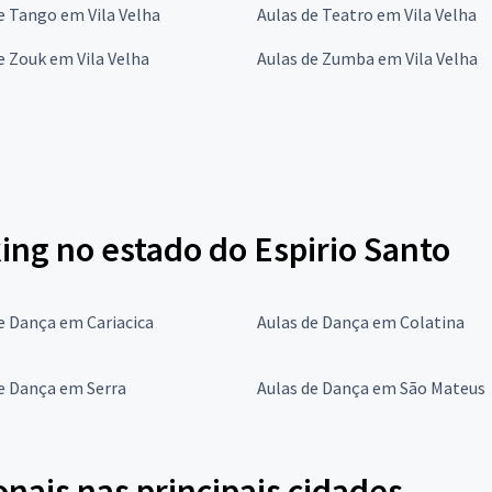
e Tango em Vila Velha
Aulas de Teatro em Vila Velha
e Zouk em Vila Velha
Aulas de Zumba em Vila Velha
ing no estado do Espirio Santo
e Dança em Cariacica
Aulas de Dança em Colatina
e Dança em Serra
Aulas de Dança em São Mateus
onais nas principais cidades