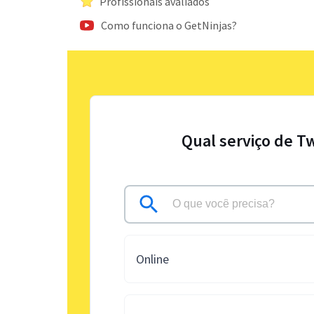
Profissionais avaliados
Como funciona o GetNinjas?
Qual serviço de T
Online