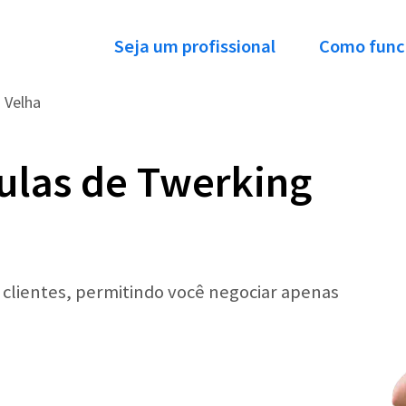
Seja um profissional
Como func
a Velha
ulas de Twerking
r clientes, permitindo você negociar apenas