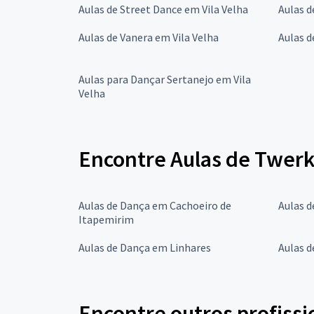
Aulas de Street Dance em Vila Velha
Aulas d
Aulas de Vanera em Vila Velha
Aulas d
Aulas para Dançar Sertanejo em Vila
Velha
Encontre Aulas de Twerk
Aulas de Dança em Cachoeiro de
Aulas d
Itapemirim
Aulas de Dança em Linhares
Aulas d
Encontre outros profissi