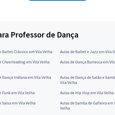
para Professor de Dança
e Ballet Clássico em Vila Velha
Aulas de Ballet e Jazz em Vila 
e Cheerleading em Vila Velha
Aulas de Dança Burlesca em Vil
e Dança Indiana em Vila Velha
Aulas de Dança de Salão e Sam
Vila Velha
e Funk em Vila Velha
Aulas de Hip Hop em Vila Velha
e Salsa em Vila Velha
Aulas de Samba de Gafieira em 
Velha