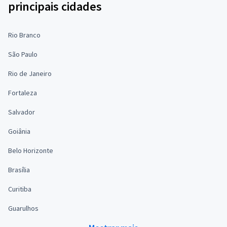
principais cidades
Rio Branco
São Paulo
Rio de Janeiro
Fortaleza
Salvador
Goiânia
Belo Horizonte
Brasília
Curitiba
Guarulhos