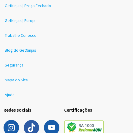
GetNinjas | Preço Fechado
GetNinjas | Europ
Trabalhe Conosco
Blog do GetNinjas
Segurança
Mapa do Site
Ajuda
Redes sociais
Certificações