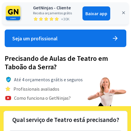
GetNinjas - Cliente
Baixar app
Receba orçamentos grátis
Entrar
+30K
Seja um profissional
Precisando de Aulas de Teatro em
Taboão da Serra?
Até 4 orçamentos grátis e seguros
Profissionais avaliados
Como funciona o GetNinjas?
Qual serviço de Teatro está precisando?