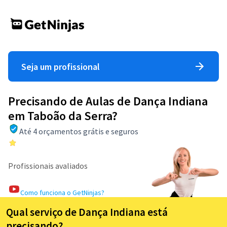
Seja um profissional
Precisando de Aulas de Dança Indiana
em Taboão da Serra?
Até 4 orçamentos grátis e seguros
Profissionais avaliados
Como funciona o GetNinjas?
Qual serviço de Dança Indiana está
precisando?