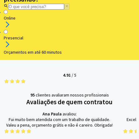
Online
Presencial
Orçamentos em até 60 minutos
4.91
/
5
95
clientes avaliaram nossos profissionais
Avaliações de quem contratou
Ana Paula
avaliou:
Fui muito bem atendida com um trabalho de qualidade.
Excele
Valeu a pena, orçamento grátis e não é careiro. Obrigada!