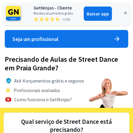
GetNinjas - Cliente
Baixar app
Receba orçamentos grátis
Entrar
+30K
Seja um profissional
Precisando de Aulas de Street Dance
em Praia Grande?
Até 4 orçamentos grátis e seguros
Profissionais avaliados
Como funciona o GetNinjas?
Qual serviço de Street Dance está
precisando?