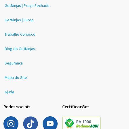
GetNinjas | Preço Fechado
GetNinjas | Europ
Trabalhe Conosco
Blog do GetNinjas
Segurança
Mapa do Site
Ajuda
Redes sociais
Certificações