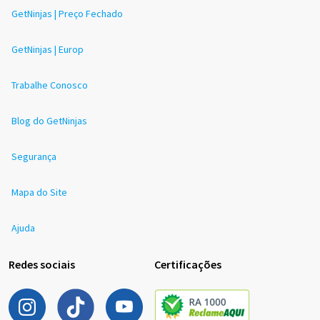
GetNinjas | Preço Fechado
GetNinjas | Europ
Trabalhe Conosco
Blog do GetNinjas
Segurança
Mapa do Site
Ajuda
Redes sociais
Certificações