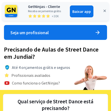
GetNinjas - Cliente
Baixar app
Receba orçamentos grátis
Entrar
+30K
Seja um profissional
Precisando de Aulas de Street Dance
em Jundiai?
Até 4 orçamentos grátis e seguros
Profissionais avaliados
Como funciona o GetNinjas?
Qual serviço de Street Dance está
precisando?