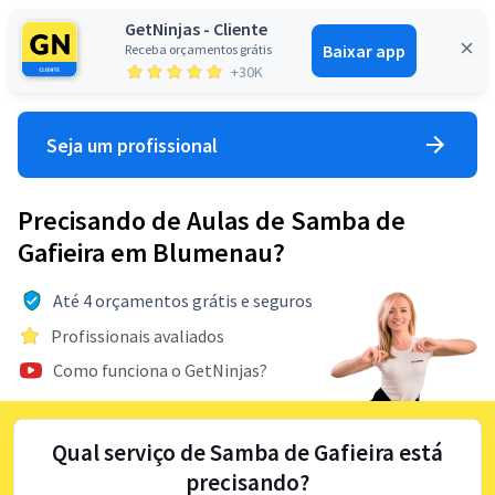
GetNinjas - Cliente
Baixar app
Receba orçamentos grátis
Entrar
+30K
Seja um profissional
Precisando de Aulas de Samba de
Gafieira em Blumenau?
Até 4 orçamentos grátis e seguros
Profissionais avaliados
Como funciona o GetNinjas?
Qual serviço de Samba de Gafieira está
precisando?