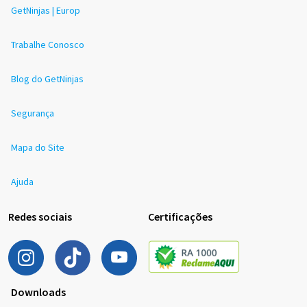
GetNinjas | Europ
Trabalhe Conosco
Blog do GetNinjas
Segurança
Mapa do Site
Ajuda
Redes sociais
Certificações
Downloads