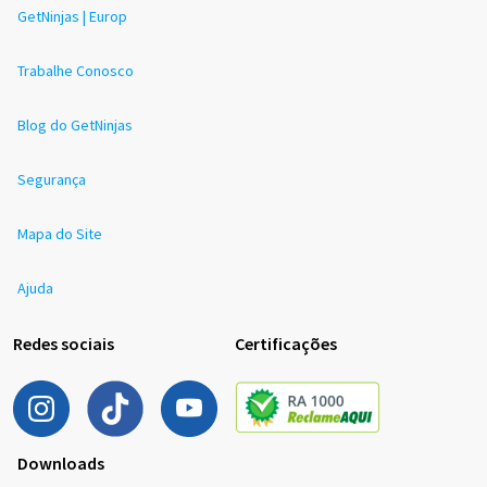
GetNinjas | Europ
Trabalhe Conosco
Blog do GetNinjas
Segurança
Mapa do Site
Ajuda
Redes sociais
Certificações
Downloads