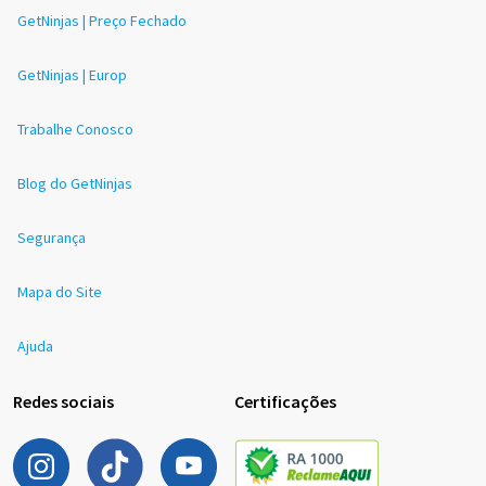
GetNinjas | Preço Fechado
GetNinjas | Europ
Trabalhe Conosco
Blog do GetNinjas
Segurança
Mapa do Site
Ajuda
Redes sociais
Certificações