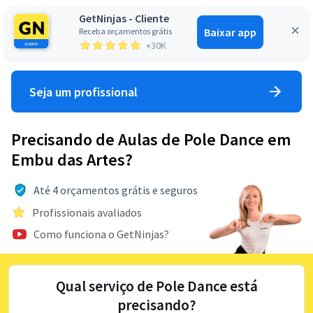
GetNinjas - Cliente
Baixar app
Receba orçamentos grátis
Entrar
+30K
Seja um profissional
Precisando de Aulas de Pole Dance em
Embu das Artes?
Até 4 orçamentos grátis e seguros
Profissionais avaliados
Como funciona o GetNinjas?
Qual serviço de Pole Dance está
precisando?